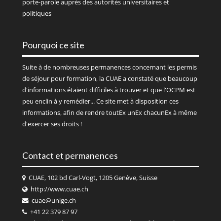
porte-parole auprès des autorités universitaires et
politiques
Pourquoi ce site
Suite à de nombreuses permanences concernant les permis
de séjour pour formation, la CUAE a constaté que beaucoup
d'informations étaient difficiles à trouver et que l'OCPM est
peu enclin à y remédier... Ce site met à disposition ces
informations, afin de rendre toutEx unEx chacunEx à même
d'exercer ses droits !
Contact et permanences
CUAE, 102 bd Carl-Vogt, 1205 Genève, Suisse
http://www.cuae.ch
cuae@unige.ch
+41 22 379 87 97