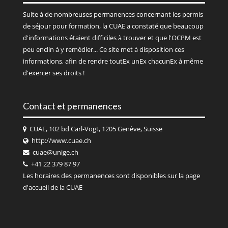
Suite à de nombreuses permanences concernant les permis
de séjour pour formation, la CUAE a constaté que beaucoup
d'informations étaient difficiles à trouver et que l'OCPM est
peu enclin à y remédier... Ce site met à disposition ces
informations, afin de rendre toutEx unEx chacunEx à même
d'exercer ses droits !
Contact et permanences
CUAE, 102 bd Carl-Vogt, 1205 Genève, Suisse
http://www.cuae.ch
cuae@unige.ch
+41 22 379 87 97
Les horaires des permanences sont disponibles sur la page
d'accueil de la
CUAE