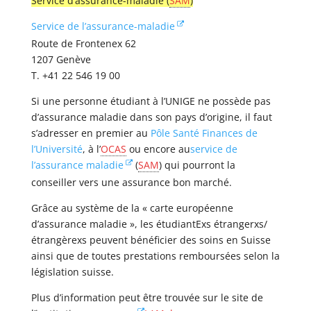
Service d’assurance-maladie (
SAM
)
Service de l’assurance-maladie
Route de Frontenex 62
1207 Genève
T. +41 22 546 19 00
Si une personne étudiant à l’UNIGE ne possède pas
d’assurance maladie dans son pays d’origine, il faut
s’adresser en premier au
Pôle Santé Finances de
l’Université
, à l’
OCAS
ou encore au
service de
l’assurance maladie
(
SAM
) qui pourront la
conseiller vers une assurance bon marché.
Grâce au système de la « carte européenne
d’assurance maladie », les étudiantExs étrangerxs/
étrangèrexs peuvent bénéficier des soins en Suisse
ainsi que de toutes prestations remboursées selon la
législation suisse.
Plus d’information peut être trouvée sur le site de