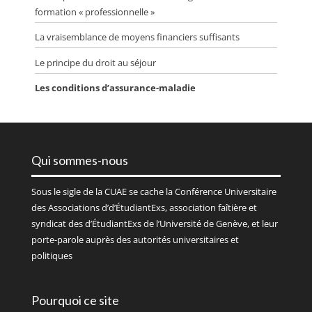
formation « professionnelle »
La vraisemblance de moyens financiers suffisants
Le principe du droit au séjour
Les conditions d’assurance-maladie
Qui sommes-nous
Sous le sigle de la
CUAE
se cache la Conférence Universitaire
des Associations d’d’ÉtudiantExs, association faîtière et
syndicat des d’ÉtudiantExs de l’Université de Genève, et leur
porte-parole auprès des autorités universitaires et
politiques
Pourquoi ce site