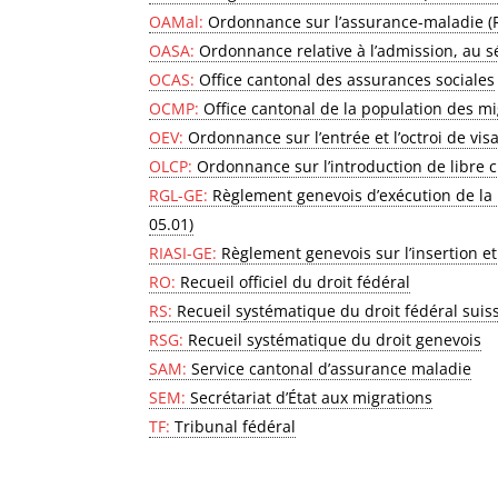
OAMal:
Ordonnance sur l’assurance-maladie (
OASA:
Ordonnance relative à l’admission, au séj
OCAS:
Office cantonal des assurances sociales
OCMP:
Office cantonal de la population des mi
OEV:
Ordonnance sur l’entrée et l’octroi de vis
OLCP:
Ordonnance sur l’introduction de libre 
RGL-GE:
Règlement genevois d’exécution de la l
05.01)
RIASI-GE:
Règlement genevois sur l’insertion et 
RO:
Recueil officiel du droit fédéral
RS:
Recueil systématique du droit fédéral suis
RSG:
Recueil systématique du droit genevois
SAM:
Service cantonal d’assurance maladie
SEM:
Secrétariat d’État aux migrations
TF:
Tribunal fédéral