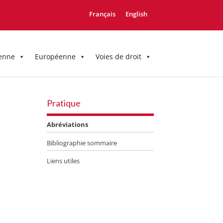
Français
English
enne
Européenne
Voies de droit
Pratique
Abréviations
Bibliographie sommaire
Liens utiles