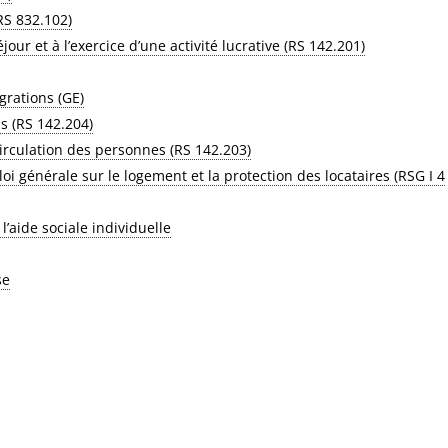
RS 832.102)
our et à l’exercice d’une activité lucrative (RS 142.201)
grations (GE)
as (RS 142.204)
circulation des personnes (RS 142.203)
oi générale sur le logement et la protection des locataires (RSG I 4
l’aide sociale individuelle
se