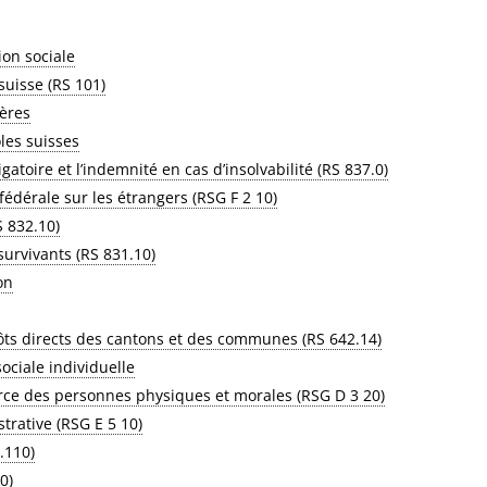
ion sociale
suisse (RS 101)
gères
les suisses
atoire et l’indemnité en cas d’insolvabilité (RS 837.0)
 fédérale sur les étrangers (RSG F 2 10)
S 832.10)
 survivants (RS 831.10)
on
pôts directs des cantons et des communes (RS 642.14)
sociale individuelle
ource des personnes physiques et morales (RSG D 3 20)
trative (RSG E 5 10)
3.110)
0)