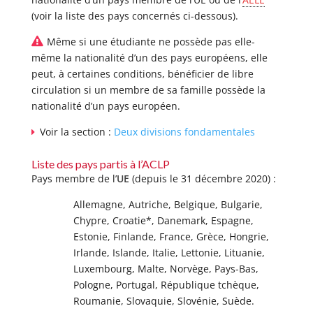
(voir la liste des pays concernés ci-dessous).
Même si une étudiante ne possède pas elle-
même la nationalité d’un des pays européens, elle
peut, à certaines conditions, bénéficier de libre
circulation si un membre de sa famille possède la
nationalité d’un pays européen.
Voir la secti
on :
Deux divisions fondamentales
Liste des pays partis à l’ACLP
Pays membre de l’
UE
(depuis le 31 décembre 2020) :
Allemagne, Autriche, Belgique, Bulgarie,
Chypre, Croatie*, Danemark, Espagne,
Estonie, Finlande, France, Grèce, Hongrie,
Irlande, Islande, Italie, Lettonie, Lituanie,
Luxembourg, Malte, Norvège, Pays-Bas,
Pologne, Portugal, République tchèque,
Roumanie, Slovaquie, Slovénie, Suède.