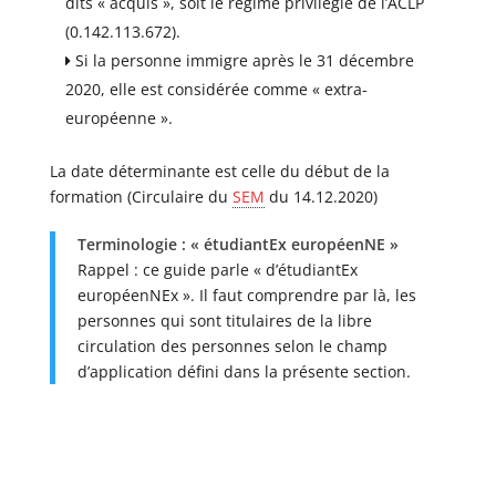
dits « acquis », soit le régime privilégié de l’ACLP
(0.142.113.672).
Si la personne immigre après le 31 décembre
2020, elle est considérée comme « extra-
européenne ».
La date déterminante est celle du début de la
formation (Circulaire du
SEM
du 14.12.2020)
Terminologie : « étudiantEx européenNE »
Rappel : ce guide parle « d’étudiantEx
européenNEx ». Il faut comprendre par là, les
personnes qui sont titulaires de la libre
circulation des personnes selon le champ
d’application défini dans la présente section.