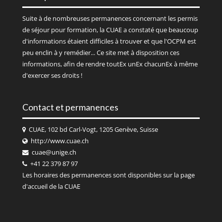
Suite à de nombreuses permanences concernant les permis
de séjour pour formation, la CUAE a constaté que beaucoup
d'informations étaient difficiles à trouver et que l'OCPM est
peu enclin à y remédier... Ce site met à disposition ces
informations, afin de rendre toutEx unEx chacunEx à même
d'exercer ses droits !
Contact et permanences
CUAE, 102 bd Carl-Vogt, 1205 Genève, Suisse
http://www.cuae.ch
cuae@unige.ch
+41 22 379 87 97
Les horaires des permanences sont disponibles sur la page
d'accueil de la
CUAE