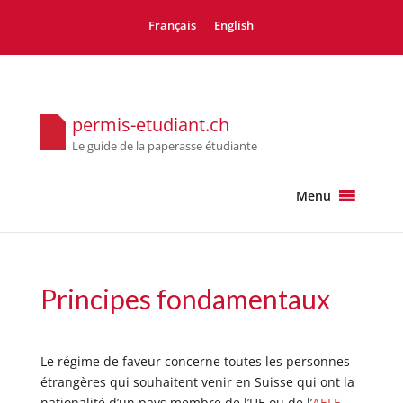
Français
English
permis-etudiant.ch
Le guide de la paperasse étudiante
Menu
Principes fondamentaux
Le régime de faveur concerne toutes les personnes
étrangères qui souhaitent venir en Suisse qui ont la
nationalité d’un pays membre de l’UE ou de l’
AELE