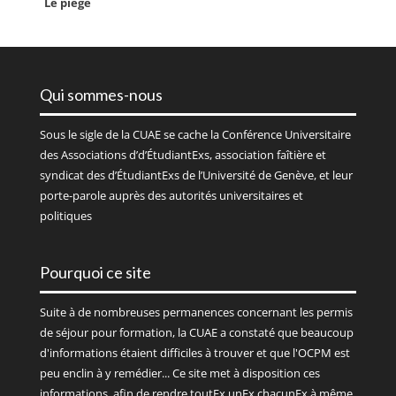
Le piège
Qui sommes-nous
Sous le sigle de la
CUAE
se cache la Conférence Universitaire
des Associations d’d’ÉtudiantExs, association faîtière et
syndicat des d’ÉtudiantExs de l’Université de Genève, et leur
porte-parole auprès des autorités universitaires et
politiques
Pourquoi ce site
Suite à de nombreuses permanences concernant les permis
de séjour pour formation, la CUAE a constaté que beaucoup
d'informations étaient difficiles à trouver et que l'OCPM est
peu enclin à y remédier... Ce site met à disposition ces
informations, afin de rendre toutEx unEx chacunEx à même