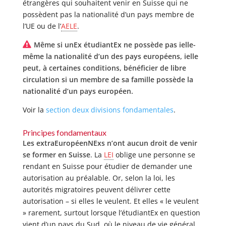
étrangères qui souhaitent venir en Suisse qui ne
possèdent pas la nationalité d’un pays membre de
l’UE ou de l’
AELE
.
Même si unEx étudiantEx ne possède pas ielle-
même la nationalité d’un des pays européens, ielle
peut, à certaines conditions, bénéficier de libre
circulation si un membre de sa famille possède la
nationalité d’un pays européen.
Voir la
section deux divisions fondamentales
.
Principes fondamentaux
Les extraEuropéenNExs n’ont aucun droit de venir
se former en Suisse
. La
LEI
oblige une personne se
rendant en Suisse pour étudier de demander une
autorisation au préalable. Or, selon la loi, les
autorités migratoires peuvent délivrer cette
autorisation – si elles le veulent. Et elles « le veulent
» rarement, surtout lorsque l’étudiantEx en question
vient d’un pays du Sud, où le niveau de vie général