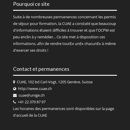
Pourquoi ce site
Suite à de nombreuses permanences concernant les permis
de séjour pour formation, la CUAE a constaté que beaucoup
d'informations étaient difficiles à trouver et que l'OCPM est
peu enclin à y remédier... Ce site met à disposition ces
informations, afin de rendre toutEx unEx chacunEx à même
d'exercer ses droits !
Contact et permanences
CUAE, 102 bd Carl-Vogt, 1205 Genève, Suisse
http://www.cuae.ch
cuae@unige.ch
+41 22 379 87 97
Les horaires des permanences sont disponibles sur la page
d'accueil de la
CUAE