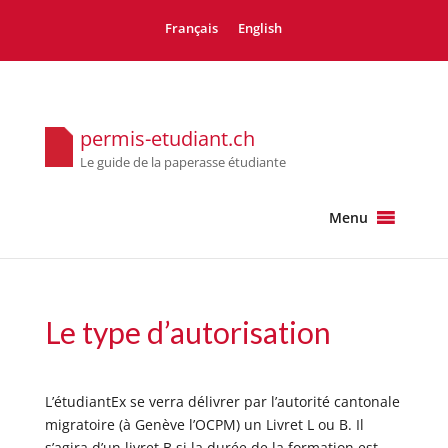
Français
English
permis-etudiant.ch
Le guide de la paperasse étudiante
Menu
Le type d’autorisation
L’étudiantEx se verra délivrer par l’autorité cantonale
migratoire (à Genève l’OCPM) un Livret L ou B. Il
s’agira d’un livret B si la durée de la formation est