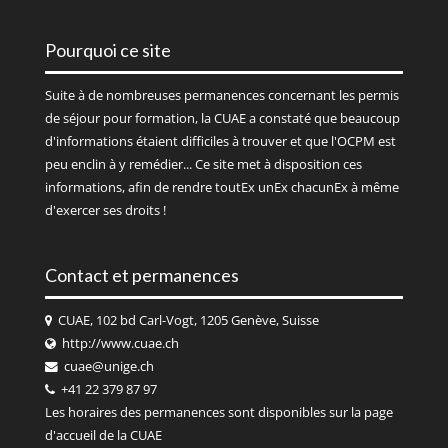
Pourquoi ce site
Suite à de nombreuses permanences concernant les permis
de séjour pour formation, la CUAE a constaté que beaucoup
d'informations étaient difficiles à trouver et que l'OCPM est
peu enclin à y remédier... Ce site met à disposition ces
informations, afin de rendre toutEx unEx chacunEx à même
d'exercer ses droits !
Contact et permanences
CUAE, 102 bd Carl-Vogt, 1205 Genève, Suisse
http://www.cuae.ch
cuae@unige.ch
+41 22 379 87 97
Les horaires des permanences sont disponibles sur la page
d'accueil de la
CUAE