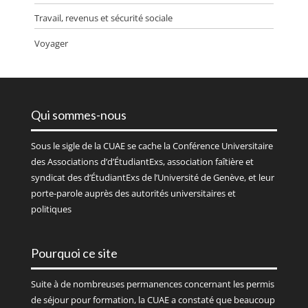
Travail, revenus et sécurité sociale
Voyager
Qui sommes-nous
Sous le sigle de la
CUAE
se cache la Conférence Universitaire
des Associations d’d’ÉtudiantExs, association faîtière et
syndicat des d’ÉtudiantExs de l’Université de Genève, et leur
porte-parole auprès des autorités universitaires et
politiques
Pourquoi ce site
Suite à de nombreuses permanences concernant les permis
de séjour pour formation, la CUAE a constaté que beaucoup