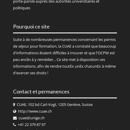
porte-parole auprès des autorités universitaires et
politiques
Pourquoi ce site
Suite à de nombreuses permanences concernant les permis
de séjour pour formation, la CUAE a constaté que beaucoup
d'informations étaient difficiles à trouver et que l'OCPM est
peu enclin à y remédier... Ce site met à disposition ces
informations, afin de rendre toutEx unEx chacunEx à même
d'exercer ses droits !
Contact et permanences
CUAE, 102 bd Carl-Vogt, 1205 Genève, Suisse
http://www.cuae.ch
cuae@unige.ch
+41 22 379 87 97