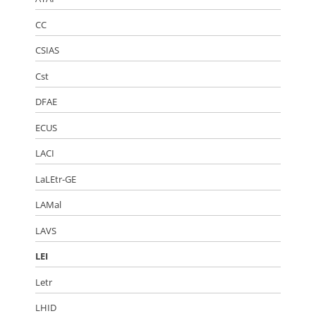
CC
CSIAS
Cst
DFAE
ECUS
LACI
LaLEtr-GE
LAMal
LAVS
LEI
Letr
LHID