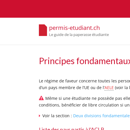
permis-etudiant.ch
Le guide de la paperasse étudiante
Principes fondamentau
Le régime de faveur concerne toutes les person
d’un pays membre de l’UE ou de l’
AELE
(voir la
Même si une étudiante ne possède pas elle-
conditions, bénéficier de libre circulation si
Voir la secti
on :
Deux divisions fondamentale
Liste des pays partis à l’ACLP