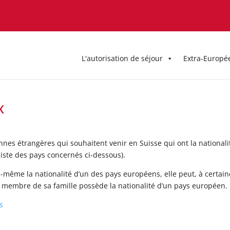
L'autorisation de séjour
Extra-Europé
x
nes étrangères qui souhaitent venir en Suisse qui ont la nationali
 liste des pays concernés ci-dessous).
même la nationalité d’un des pays européens, elle peut, à certain
 un membre de sa famille possède la nationalité d’un pays européen.
s