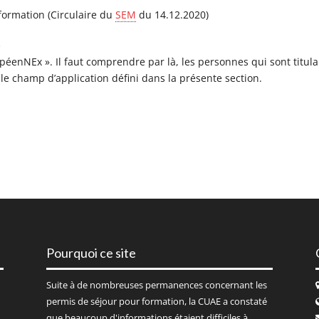
formation (Circulaire du
SEM
du 14.12.2020)
»
péenNEx ». Il faut comprendre par là, les personnes qui sont titula
 le champ d’application défini dans la présente section.
Pourquoi ce site
Suite à de nombreuses permanences concernant les
permis de séjour pour formation, la CUAE a constaté
que beaucoup d'informations étaient difficiles à