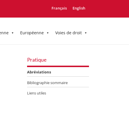
Français
English
enne
Européenne
Voies de droit
Pratique
Abréviations
Bibliographie sommaire
Liens utiles