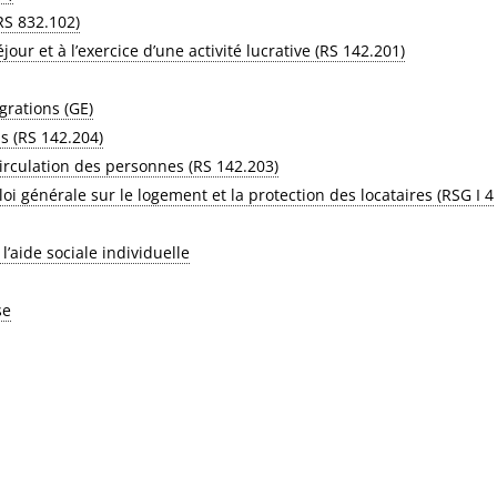
RS 832.102)
our et à l’exercice d’une activité lucrative (RS 142.201)
grations (GE)
as (RS 142.204)
circulation des personnes (RS 142.203)
oi générale sur le logement et la protection des locataires (RSG I 4
l’aide sociale individuelle
se