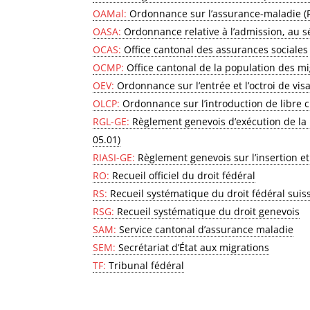
OAMal:
Ordonnance sur l’assurance-maladie (
OASA:
Ordonnance relative à l’admission, au séj
OCAS:
Office cantonal des assurances sociales
OCMP:
Office cantonal de la population des mi
OEV:
Ordonnance sur l’entrée et l’octroi de vis
OLCP:
Ordonnance sur l’introduction de libre 
RGL-GE:
Règlement genevois d’exécution de la l
05.01)
RIASI-GE:
Règlement genevois sur l’insertion et 
RO:
Recueil officiel du droit fédéral
RS:
Recueil systématique du droit fédéral suis
RSG:
Recueil systématique du droit genevois
SAM:
Service cantonal d’assurance maladie
SEM:
Secrétariat d’État aux migrations
TF:
Tribunal fédéral