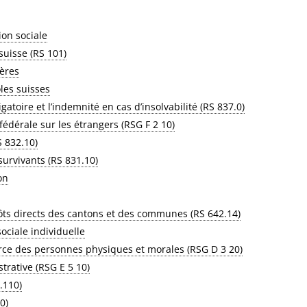
ion sociale
suisse (RS 101)
gères
les suisses
atoire et l’indemnité en cas d’insolvabilité (RS 837.0)
 fédérale sur les étrangers (RSG F 2 10)
S 832.10)
 survivants (RS 831.10)
on
pôts directs des cantons et des communes (RS 642.14)
sociale individuelle
ource des personnes physiques et morales (RSG D 3 20)
trative (RSG E 5 10)
3.110)
0)