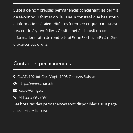
Suite à de nombreuses permanences concernant les permis
de séjour pour formation, la CUAE a constaté que beaucoup
d'informations étaient difficiles à trouver et que l'OCPM est
peu enclin à y remédier... Ce site met à disposition ces
informations, afin de rendre toutEx unEx chacunEx à même
d'exercer ses droits !
Contact et permanences
CUAE, 102 bd Carl-Vogt, 1205 Genève, Suisse
http://www.cuae.ch
cuae@unige.ch
+41 22 379 87 97
Les horaires des permanences sont disponibles sur la page
d'accueil de la
CUAE