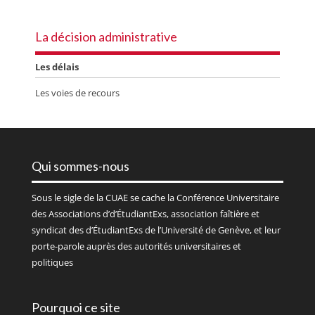
La décision administrative
Les délais
Les voies de recours
Qui sommes-nous
Sous le sigle de la
CUAE
se cache la Conférence Universitaire
des Associations d’d’ÉtudiantExs, association faîtière et
syndicat des d’ÉtudiantExs de l’Université de Genève, et leur
porte-parole auprès des autorités universitaires et
politiques
Pourquoi ce site