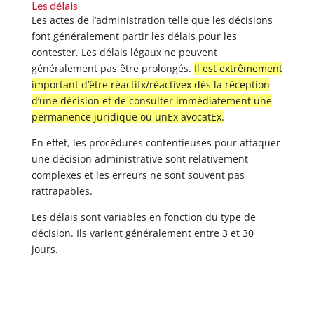
Les délais
Les actes de l’administration telle que les décisions
font généralement partir les délais pour les
contester. Les délais légaux ne peuvent
généralement pas être prolongés.
Il est extrêmement
important d’être réactifx/réactivex dès la réception
d’une décision et de consulter immédiatement une
permanence juridique ou unEx avocatEx.
En effet, les procédures contentieuses pour attaquer
une décision administrative sont relativement
complexes et les erreurs ne sont souvent pas
rattrapables.
Les délais sont variables en fonction du type de
décision. Ils varient généralement entre 3 et 30
jours.