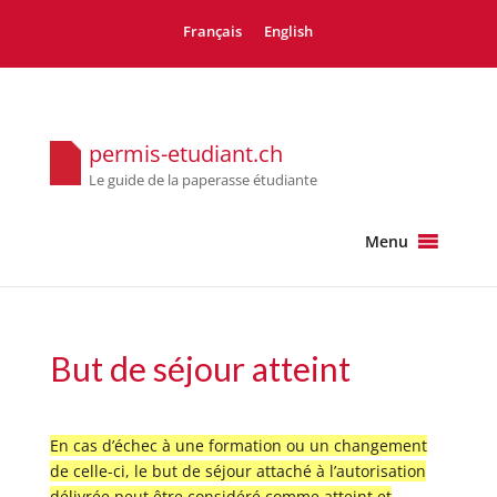
Français
English
permis-etudiant.ch
Le guide de la paperasse étudiante
Menu
But de séjour atteint
En cas d’échec à une formation ou un changement
de celle-ci, le but de séjour attaché à l’autorisation
délivrée peut être considéré comme atteint et