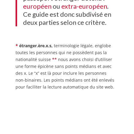
européen
ou
extra-européen
.
Ce guide est donc subdivisé en
deux parties selon ce critère.
*
étranger.ère.x.s,
terminologie légale, englobe
toutes les personnes qui ne possèdent pas la
nationalité suisse
*
*
nous avons choisi d’utiliser
une forme épicène sans points médians et avec
des x. Le “x” est là pour inclure les personnes
non-binaires. Les points médians ont été enlevés
pour faciliter la lecture automatique du site web.