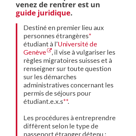
venez de rentrer est un
guide juridique
.
Destiné en premier lieu aux
personnes étrangères
*
étudiant à l’
Université de
Genève
, il vise à vulgariser les
règles migratoires suisses et à
renseigner sur toute question
sur les démarches
administratives concernant les
permis de séjours pour
étudiant.e.x.s
**
.
Les procédures à entreprendre
diffèrent selon le type de
passeport étranger détenu :