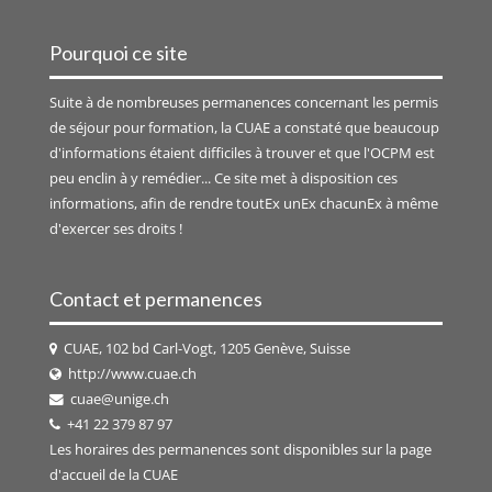
Pourquoi ce site
Suite à de nombreuses permanences concernant les permis
de séjour pour formation, la CUAE a constaté que beaucoup
d'informations étaient difficiles à trouver et que l'OCPM est
peu enclin à y remédier... Ce site met à disposition ces
informations, afin de rendre toutEx unEx chacunEx à même
d'exercer ses droits !
Contact et permanences
CUAE, 102 bd Carl-Vogt, 1205 Genève, Suisse
http://www.cuae.ch
cuae@unige.ch
+41 22 379 87 97
Les horaires des permanences sont disponibles sur la page
d'accueil de la
CUAE