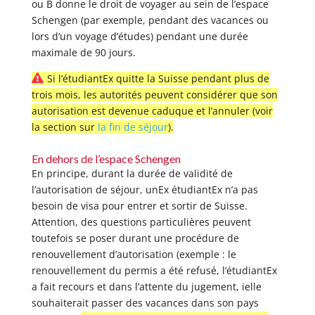
ou B donne le droit de voyager au sein de l’espace
Schengen (par exemple, pendant des vacances ou
lors d’un voyage d’études) pendant une durée
maximale de 90 jours.
Si l’étudiantEx quitte la Suisse pendant plus de
trois mois, les autorités peuvent considérer que son
autorisation est devenue caduque et l’annuler (voir
la section sur
la fin de séjour
).
En dehors de l’espace Schengen
En principe, durant la durée de validité de
l’autorisation de séjour, unEx étudiantEx n’a pas
besoin de visa pour entrer et sortir de Suisse.
Attention, des questions particulières peuvent
toutefois se poser durant une procédure de
renouvellement d’autorisation (exemple : le
renouvellement du permis a été refusé, l’étudiantEx
a fait recours et dans l’attente du jugement, ielle
souhaiterait passer des vacances dans son pays